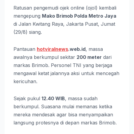
Ratusan pengemudi ojek online (ojol) kembali
mengepung
Mako Brimob Polda Metro Jaya
di Jalan Kwitang Raya, Jakarta Pusat, Jumat
(29/8) siang.
Pantauan
hotviralnews
.web.id
, massa
awalnya berkumpul sekitar
200 meter
dari
markas Brimob. Personel TNI yang berjaga
mengawal ketat jalannya aksi untuk mencegah
kericuhan.
Sejak pukul
12.40 WIB
, massa sudah
berkumpul. Suasana mulai memanas ketika
mereka mendesak agar bisa menyampaikan
langsung protesnya di depan markas Brimob.