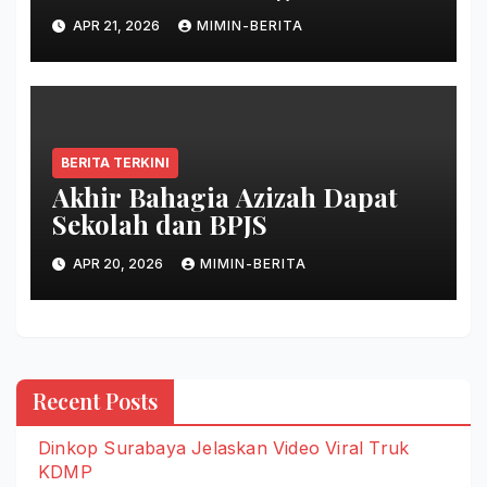
APR 21, 2026
MIMIN-BERITA
BERITA TERKINI
Akhir Bahagia Azizah Dapat
Sekolah dan BPJS
APR 20, 2026
MIMIN-BERITA
Recent Posts
Dinkop Surabaya Jelaskan Video Viral Truk
KDMP