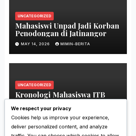
UNCATEGORIZED
Mahasiswi Unpad Jadi Korban
Penodongan di Jatinangor
MAY 14, 2026
MIMIN-BERITA
UNCATEGORIZED
Kronologi Mahasiswa ITB
Hilang di Gunung Puntang
We respect your privacy
MAY 11, 2026
MIMIN-BERITA
Cookies help us improve your experience,
deliver personalized content, and analyze
traffic. You can choose which cookies to allow