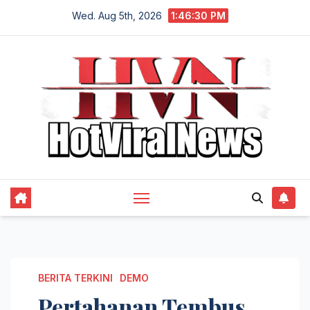
Skip
Wed. Aug 5th, 2026
1:46:31 PM
to
content
BERITA TERKINI
DEMO
Pertahanan Tembus,