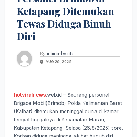
Ketapang Ditemukan
Tewas Diduga Binuh
Diri
By
mimin-berita
AUG 29, 2025
hotviralnews
.web.id – Seorang personel
Brigade Mobil(Brimob) Polda Kalimantan Barat
(Kalbar) ditemukan meninggal dunia di kamar
tempat tinggalnya di Kecamatan Marau,
Kabupaten Ketapang, Selasa (26/8/2025) sore.
Korban diduga meninggal akibat bunuh diri