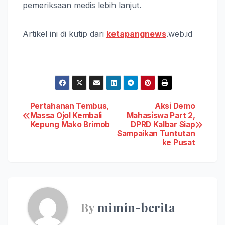
pemeriksaan medis lebih lanjut.
Artikel ini di kutip dari
ketapangnews
.web.id
Post
Pertahanan Tembus,
Aksi Demo
Massa Ojol Kembali
Mahasiswa Part 2,
Kepung Mako Brimob
DPRD Kalbar Siap
navigation
Sampaikan Tuntutan
ke Pusat
By
mimin-berita