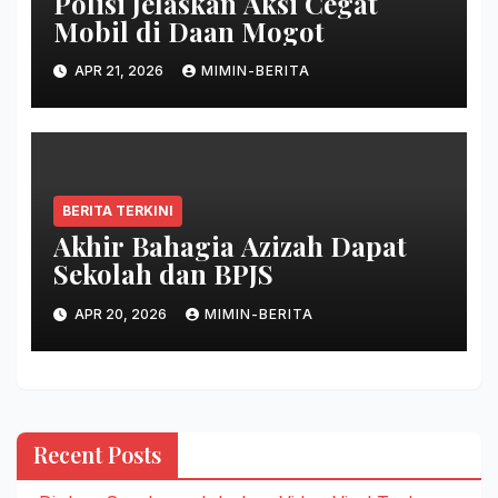
Polisi Jelaskan Aksi Cegat
Mobil di Daan Mogot
APR 21, 2026
MIMIN-BERITA
BERITA TERKINI
Akhir Bahagia Azizah Dapat
Sekolah dan BPJS
APR 20, 2026
MIMIN-BERITA
Recent Posts