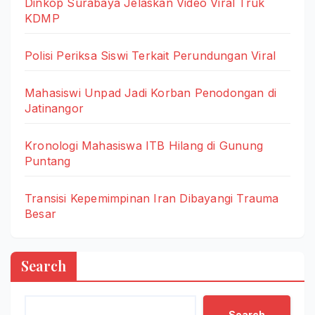
Dinkop Surabaya Jelaskan Video Viral Truk
KDMP
Polisi Periksa Siswi Terkait Perundungan Viral
Mahasiswi Unpad Jadi Korban Penodongan di
Jatinangor
Kronologi Mahasiswa ITB Hilang di Gunung
Puntang
Transisi Kepemimpinan Iran Dibayangi Trauma
Besar
Search
Search