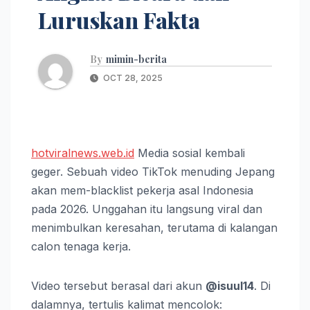
Luruskan Fakta
By
mimin-berita
OCT 28, 2025
hotviralnews.web.id
Media sosial kembali
geger. Sebuah video TikTok menuding Jepang
akan mem-blacklist pekerja asal Indonesia
pada 2026. Unggahan itu langsung viral dan
menimbulkan keresahan, terutama di kalangan
calon tenaga kerja.
Video tersebut berasal dari akun
@isuul14
. Di
dalamnya, tertulis kalimat mencolok: