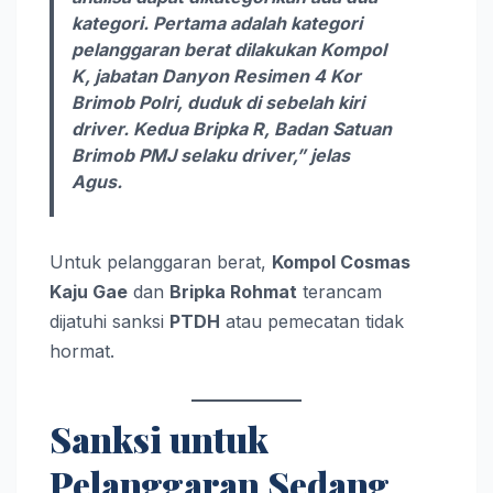
kategori. Pertama adalah kategori
pelanggaran berat dilakukan Kompol
K, jabatan Danyon Resimen 4 Kor
Brimob Polri, duduk di sebelah kiri
driver. Kedua Bripka R, Badan Satuan
Brimob PMJ selaku driver,” jelas
Agus.
Untuk pelanggaran berat,
Kompol Cosmas
Kaju Gae
dan
Bripka Rohmat
terancam
dijatuhi sanksi
PTDH
atau pemecatan tidak
hormat.
Sanksi untuk
Pelanggaran Sedang