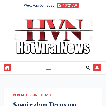
Skip
Wed. Aug 5th, 2026
12:46:22 AM
to
content
BERITA TERKINI
DEMO
Sopir dan Danyon