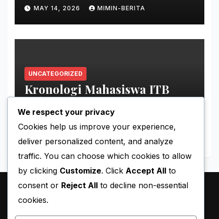
MAY 14, 2026
MIMIN-BERITA
UNCATEGORIZED
Kronologi Mahasiswa ITB
Hilang di Gunung Puntang
We respect your privacy
MAY 11, 2026
MIMIN-BERITA
Cookies help us improve your experience,
deliver personalized content, and analyze
traffic. You can choose which cookies to allow
by clicking
Customize
. Click
Accept All
to
consent or
Reject All
to decline non-essential
cookies.