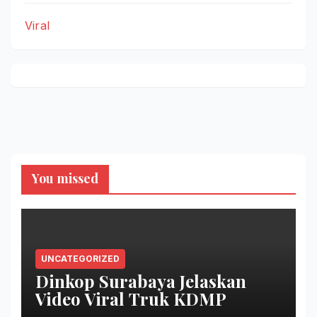
Viral
You missed
UNCATEGORIZED
Dinkop Surabaya Jelaskan
Video Viral Truk KDMP