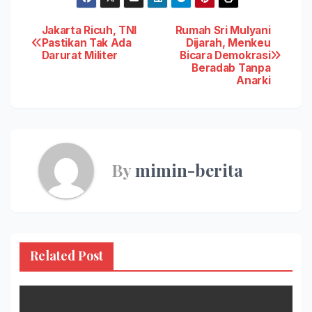
Post
Jakarta Ricuh, TNI
Rumah Sri Mulyani
Pastikan Tak Ada
Dijarah, Menkeu
Darurat Militer
Bicara Demokrasi
navigation
Beradab Tanpa
Anarki
By
mimin-berita
Related Post