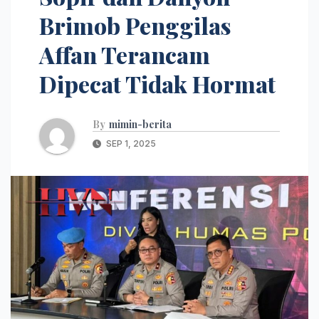
Brimob Penggilas
Affan Terancam
Dipecat Tidak Hormat
By
mimin-berita
SEP 1, 2025