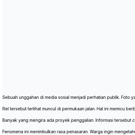
Sebuah unggahan di media sosial menjadi perhatian publik. Foto ya
Rel tersebut terlihat muncul di permukaan jalan. Hal ini memicu be
Banyak yang mengira ada proyek penggalian. Informasi tersebut c
Fenomena ini menimbulkan rasa penasaran. Warga ingin mengetahui