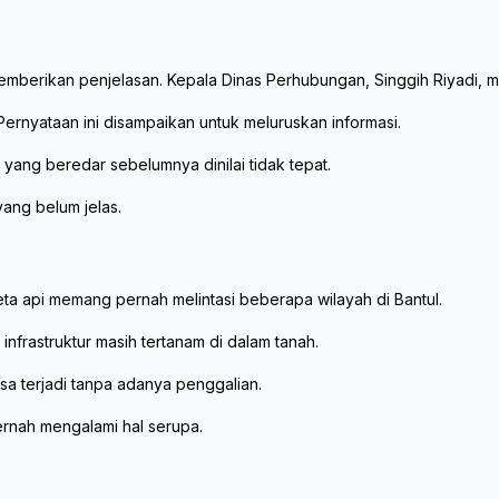
mberikan penjelasan. Kepala Dinas Perhubungan, Singgih Riyadi, m
ernyataan ini disampaikan untuk meluruskan informasi.
i yang beredar sebelumnya dinilai tidak tepat.
ang belum jelas.
eta api memang pernah melintasi beberapa wilayah di Bantul.
 infrastruktur masih tertanam di dalam tanah.
isa terjadi tanpa adanya penggalian.
ernah mengalami hal serupa.