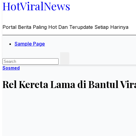
HotViralNews
Portal Berita Paling Hot Dan Terupdate Setiap Harinya
Sample Page
Sosmed
Rel Kereta Lama di Bantul Vira