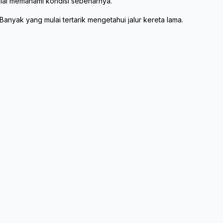
 mulai memahami kondisi sebenarnya.
Banyak yang mulai tertarik mengetahui jalur kereta lama.