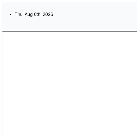
Skip
to
Thu. Aug 6th, 2026
content