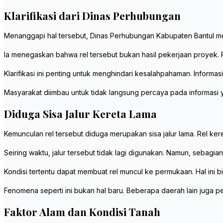
Klarifikasi dari Dinas Perhubungan
Menanggapi hal tersebut, Dinas Perhubungan Kabupaten Bantul me
Ia menegaskan bahwa rel tersebut bukan hasil pekerjaan proyek. P
Klarifikasi ini penting untuk menghindari kesalahpahaman. Informas
Masyarakat diimbau untuk tidak langsung percaya pada informasi y
Diduga Sisa Jalur Kereta Lama
Kemunculan rel tersebut diduga merupakan sisa jalur lama. Rel ker
Seiring waktu, jalur tersebut tidak lagi digunakan. Namun, sebagian
Kondisi tertentu dapat membuat rel muncul ke permukaan. Hal ini b
Fenomena seperti ini bukan hal baru. Beberapa daerah lain juga p
Faktor Alam dan Kondisi Tanah