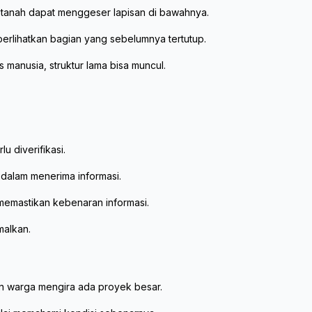
r tanah dapat menggeser lapisan di bawahnya.
perlihatkan bagian yang sebelumnya tertutup.
s manusia, struktur lama bisa muncul.
lu diverifikasi.
 dalam menerima informasi.
 memastikan kebenaran informasi.
malkan.
n warga mengira ada proyek besar.