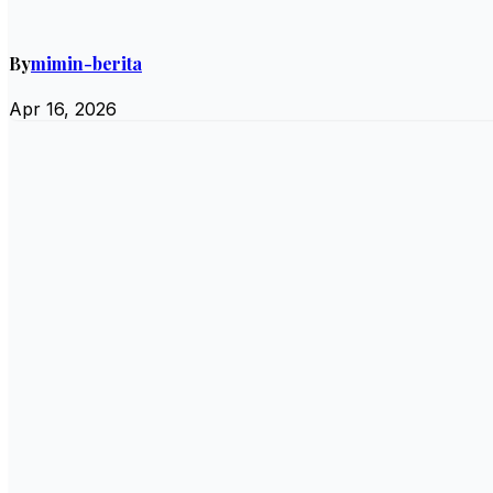
By
mimin-berita
Apr 16, 2026