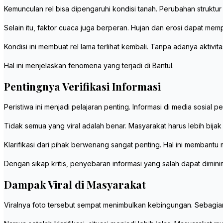
Kemunculan rel bisa dipengaruhi kondisi tanah. Perubahan struktu
Selain itu, faktor cuaca juga berperan. Hujan dan erosi dapat mem
Kondisi ini membuat rel lama terlihat kembali. Tanpa adanya aktivita
Hal ini menjelaskan fenomena yang terjadi di Bantul.
Pentingnya Verifikasi Informasi
Peristiwa ini menjadi pelajaran penting. Informasi di media sosial per
Tidak semua yang viral adalah benar. Masyarakat harus lebih bijak
Klarifikasi dari pihak berwenang sangat penting. Hal ini membantu
Dengan sikap kritis, penyebaran informasi yang salah dapat dimini
Dampak Viral di Masyarakat
Viralnya foto tersebut sempat menimbulkan kebingungan. Sebagia