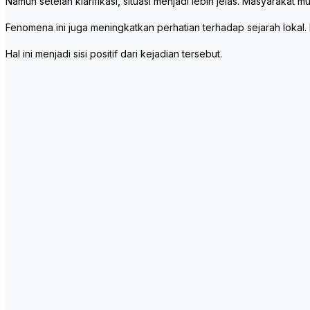
Namun setelah klarifikasi, situasi menjadi lebih jelas. Masyarakat
Fenomena ini juga meningkatkan perhatian terhadap sejarah lokal. 
Hal ini menjadi sisi positif dari kejadian tersebut.