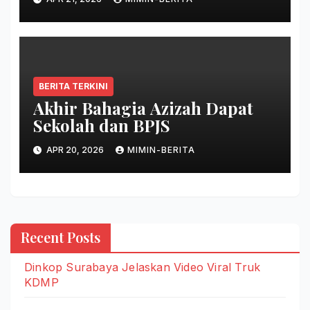
BERITA TERKINI
Akhir Bahagia Azizah Dapat
Sekolah dan BPJS
APR 20, 2026
MIMIN-BERITA
Recent Posts
Dinkop Surabaya Jelaskan Video Viral Truk
KDMP