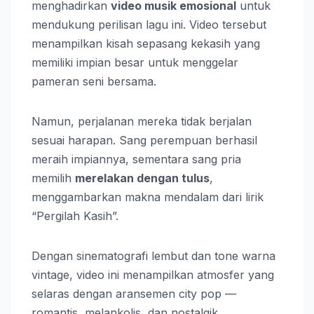
menghadirkan
video musik emosional
untuk
mendukung perilisan lagu ini. Video tersebut
menampilkan kisah sepasang kekasih yang
memiliki impian besar untuk menggelar
pameran seni bersama.
Namun, perjalanan mereka tidak berjalan
sesuai harapan. Sang perempuan berhasil
meraih impiannya, sementara sang pria
memilih
merelakan dengan tulus
,
menggambarkan makna mendalam dari lirik
“Pergilah Kasih”.
Dengan sinematografi lembut dan tone warna
vintage, video ini menampilkan atmosfer yang
selaras dengan aransemen city pop —
romantis, melankolis, dan nostalgik.