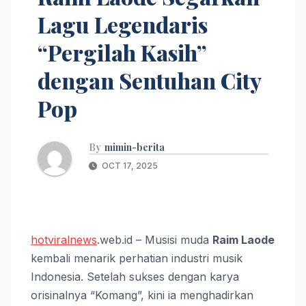
Lagu Legendaris
“Pergilah Kasih”
dengan Sentuhan City
Pop
By
mimin-berita
OCT 17, 2025
hotviralnews
.web.id – Musisi muda
Raim Laode
kembali menarik perhatian industri musik
Indonesia. Setelah sukses dengan karya
orisinalnya “Komang”, kini ia menghadirkan