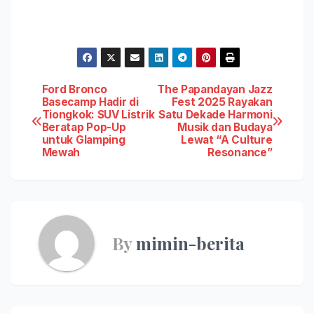
Post
Ford Bronco
The Papandayan Jazz
Basecamp Hadir di
Fest 2025 Rayakan
Tiongkok: SUV Listrik
Satu Dekade Harmoni
navigation
Beratap Pop-Up
Musik dan Budaya
untuk Glamping
Lewat “A Culture
Mewah
Resonance”
By
mimin-berita