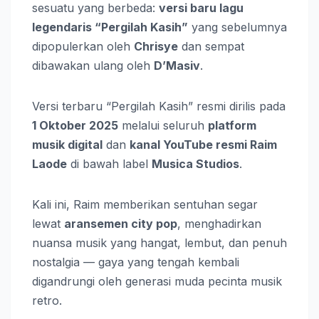
sesuatu yang berbeda:
versi baru lagu
legendaris “Pergilah Kasih”
yang sebelumnya
dipopulerkan oleh
Chrisye
dan sempat
dibawakan ulang oleh
D’Masiv
.
Versi terbaru “Pergilah Kasih” resmi dirilis pada
1 Oktober 2025
melalui seluruh
platform
musik digital
dan
kanal YouTube resmi Raim
Laode
di bawah label
Musica Studios
.
Kali ini, Raim memberikan sentuhan segar
lewat
aransemen city pop
, menghadirkan
nuansa musik yang hangat, lembut, dan penuh
nostalgia — gaya yang tengah kembali
digandrungi oleh generasi muda pecinta musik
retro.