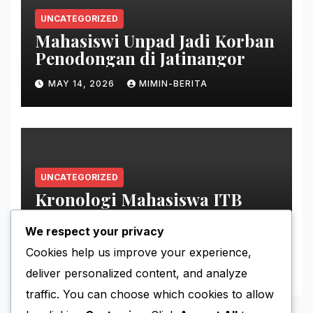
UNCATEGORIZED
Mahasiswi Unpad Jadi Korban
Penodongan di Jatinangor
MAY 14, 2026
MIMIN-BERITA
UNCATEGORIZED
Kronologi Mahasiswa ITB
Hilang di Gunung Puntang
We respect your privacy
MAY 11, 2026
MIMIN-BERITA
Cookies help us improve your experience,
deliver personalized content, and analyze
traffic. You can choose which cookies to allow