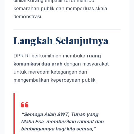
dinilai kurang empatik turut memicu
kemarahan publik dan memperluas skala
demonstrasi.
Langkah Selanjutnya
DPR RI berkomitmen membuka
ruang
komunikasi dua arah
dengan masyarakat
untuk meredam ketegangan dan
mengembalikan kepercayaan publik.
“Semoga Allah SWT, Tuhan yang
Maha Esa, memberikan rahmat dan
bimbingannya bagi kita semua,”