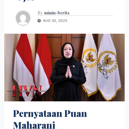
By
mimin-berita
AUG 30, 2025
Pernyataan Puan
Maharani