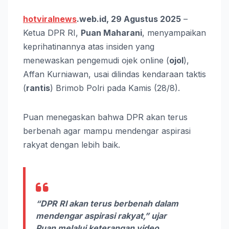
hotviralnews
.web.id, 29 Agustus 2025
–
Ketua DPR RI,
Puan Maharani
, menyampaikan
keprihatinannya atas insiden yang
menewaskan pengemudi ojek online (
ojol
),
Affan Kurniawan, usai dilindas kendaraan taktis
(
rantis
) Brimob Polri pada Kamis (28/8).
Puan menegaskan bahwa DPR akan terus
berbenah agar mampu mendengar aspirasi
rakyat dengan lebih baik.
“DPR RI akan terus berbenah dalam
mendengar aspirasi rakyat,” ujar
Puan melalui keterangan video,