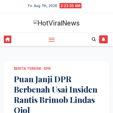
Skip
Fri. Aug 7th, 2026
2:23:36 AM
to
content
BERITA TERKINI
DPR
Puan Janji DPR
Berbenah Usai Insiden
Rantis Brimob Lindas
Ojol