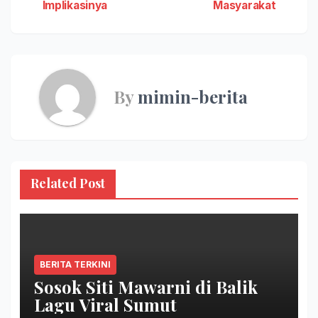
Implikasinya
Masyarakat
By
mimin-berita
Related Post
BERITA TERKINI
Sosok Siti Mawarni di Balik
Lagu Viral Sumut