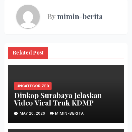
By
mimin-berita
Related Post
UNCATEGORIZED
Dinkop Surabaya Jelaskan
Video Viral Truk KDMP
MAY 20, 2026
MIMIN-BERITA