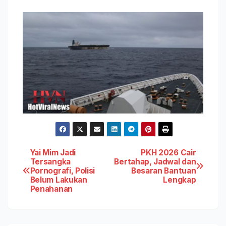
Post
Yai Mim Jadi
PKH 2026 Cair
Tersangka
Bertahap, Jadwal dan
Pornografi, Polisi
Besaran Bantuan
navigation
Belum Lakukan
Lengkap
Penahanan