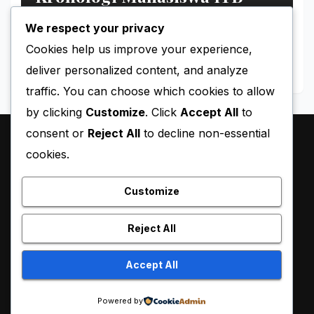
Hilang di Gunung Puntang
We respect your privacy
MAY 11, 2026
MIMIN-BERITA
Cookies help us improve your experience,
deliver personalized content, and analyze
traffic. You can choose which cookies to allow
by clicking
Customize
. Click
Accept All
to
consent or
Reject All
to decline non-essential
cookies.
Customize
Reject All
Proudly powered by WordPress
|
Theme:
Pulse News
by
Accept All
Themeansar
.
Powered by
Sample Page