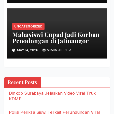
UNCATEGORIZED
Mahasiswi Unpad Jadi Korban
Penodongan di Jatinangor
MAY 14, 2026
MIMIN-BERITA
Recent Posts
Dinkop Surabaya Jelaskan Video Viral Truk
KDMP
Polisi Periksa Siswi Terkait Perundungan Viral