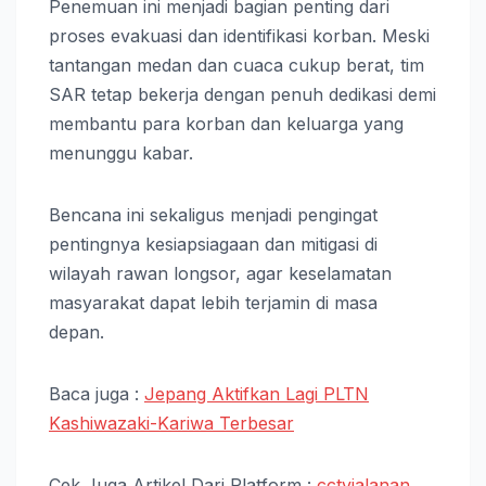
Penemuan ini menjadi bagian penting dari
proses evakuasi dan identifikasi korban. Meski
tantangan medan dan cuaca cukup berat, tim
SAR tetap bekerja dengan penuh dedikasi demi
membantu para korban dan keluarga yang
menunggu kabar.
Bencana ini sekaligus menjadi pengingat
pentingnya kesiapsiagaan dan mitigasi di
wilayah rawan longsor, agar keselamatan
masyarakat dapat lebih terjamin di masa
depan.
Baca juga :
Jepang Aktifkan Lagi PLTN
Kashiwazaki-Kariwa Terbesar
Cek Juga Artikel Dari Platform :
cctvjalanan