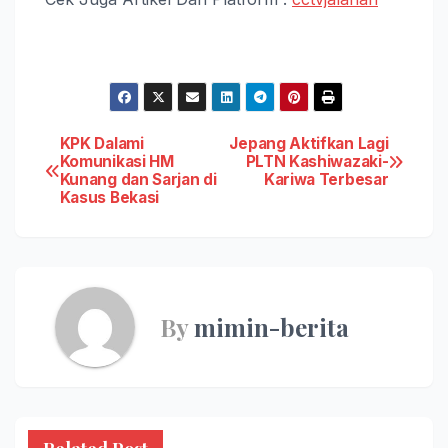
Post
KPK Dalami
Jepang Aktifkan Lagi
Komunikasi HM
PLTN Kashiwazaki-
Kunang dan Sarjan di
Kariwa Terbesar
navigation
Kasus Bekasi
By
mimin-berita