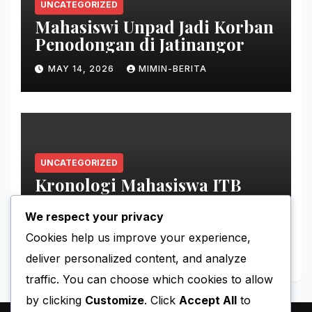
UNCATEGORIZED
Mahasiswi Unpad Jadi Korban
Penodongan di Jatinangor
MAY 14, 2026
MIMIN-BERITA
UNCATEGORIZED
Kronologi Mahasiswa ITB
Hilang di Gunung Puntang
We respect your privacy
MAY 11, 2026
MIMIN-BERITA
Cookies help us improve your experience,
deliver personalized content, and analyze
traffic. You can choose which cookies to allow
by clicking
Customize
. Click
Accept All
to