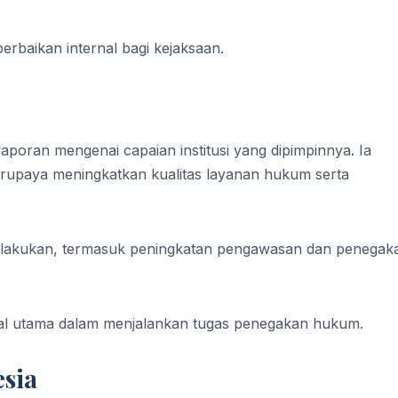
rbaikan internal bagi kejaksaan.
oran mengenai capaian institusi yang dipimpinnya. Ia
upaya meningkatkan kualitas layanan hukum serta
dilakukan, termasuk peningkatan pengawasan dan penegak
al utama dalam menjalankan tugas penegakan hukum.
esia