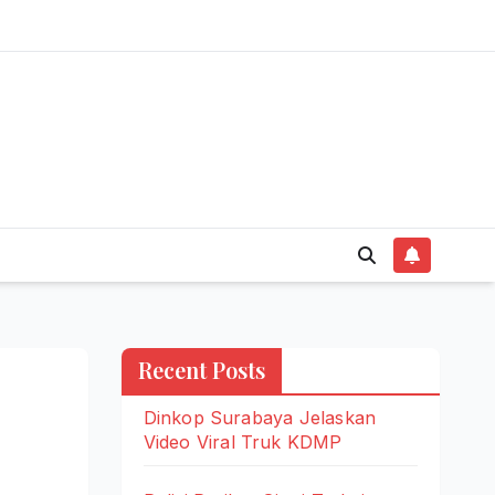
Recent Posts
Dinkop Surabaya Jelaskan
Video Viral Truk KDMP