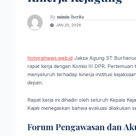
By
mimin-berita
JAN 20, 2026
hotviralnews.web.id
Jaksa Agung ST Burhanudd
rapat kerja dengan Komisi III DPR. Pertemuan 
menyeluruh terhadap kinerja institusi kejaks
depan.
Rapat kerja ini dihadiri oleh seluruh Kepala Ke
Kajati menegaskan bahwa evaluasi dilakukan s
Forum Pengawasan dan Aku