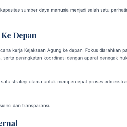
 kapasitas sumber daya manusia menjadi salah satu perhati
i Ke Depan
encana kerja Kejaksaan Agung ke depan. Fokus diarahkan p
n, serta peningkatan koordinasi dengan aparat penegak h
 satu strategi utama untuk mempercepat proses administra
iensi dan transparansi.
ernal