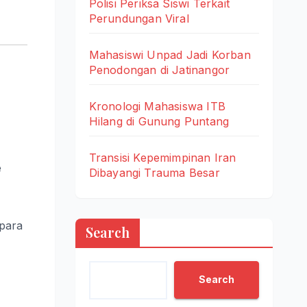
Polisi Periksa Siswi Terkait
Perundungan Viral
Mahasiswi Unpad Jadi Korban
Penodongan di Jatinangor
Kronologi Mahasiswa ITB
Hilang di Gunung Puntang
Transisi Kepemimpinan Iran
e
Dibayangi Trauma Besar
 para
Search
Search