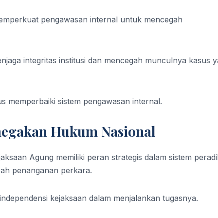
emperkuat pengawasan internal untuk mencegah
njaga integritas institusi dan mencegah munculnya kasus 
 memperbaiki sistem pengawasan internal.
negakan Hukum Nasional
aksaan Agung memiliki peran strategis dalam sistem peradi
rah penanganan perkara.
independensi kejaksaan dalam menjalankan tugasnya.