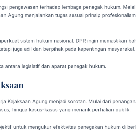
fungsi pengawasan terhadap lembaga penegak hukum. Melal
an Agung menjalankan tugas sesuai prinsip profesionalism
emperkuat sistem hukum nasional. DPR ingin memastikan b
etapi juga adil dan berpihak pada kepentingan masyarakat.
ka antara legislatif dan aparat penegak hukum.
aksaan
rja Kejaksaan Agung menjadi sorotan. Mulai dari penanga
usus, hingga kasus-kasus yang menarik perhatian publik.
objektif untuk mengukur efektivitas penegakan hukum di ber