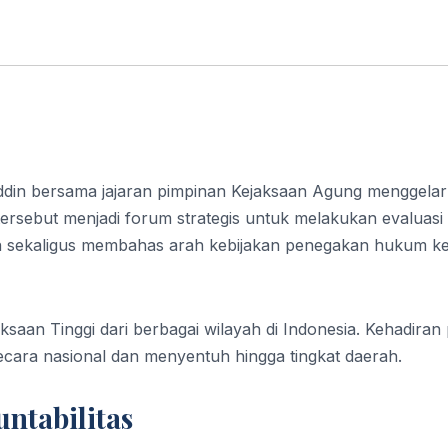
in bersama jajaran pimpinan Kejaksaan Agung menggelar
tersebut menjadi forum strategis untuk melakukan evaluasi
aan sekaligus membahas arah kebijakan penegakan hukum k
jaksaan Tinggi dari berbagai wilayah di Indonesia. Kehadiran
ecara nasional dan menyentuh hingga tingkat daerah.
ntabilitas