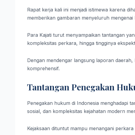
Rapat kerja kali ini menjadi istimewa karena dih
memberikan gambaran menyeluruh mengenai ko
Para Kajati turut menyampaikan tantangan yang
kompleksitas perkara, hingga tingginya ekspek
Dengan mendengar langsung laporan daerah,
komprehensif.
Tantangan Penegakan Hu
Penegakan hukum di Indonesia menghadapi tan
sosial, dan kompleksitas kejahatan modern men
Kejaksaan dituntut mampu menangani perkara 