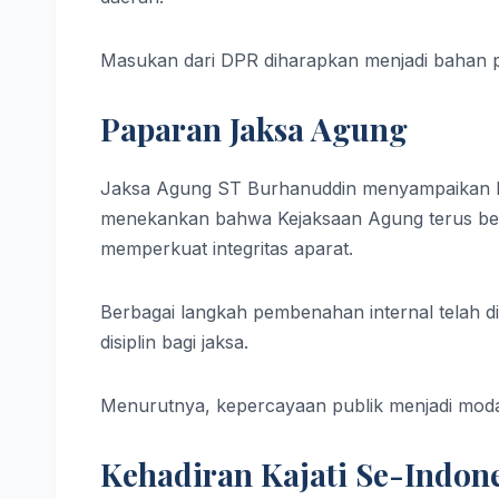
Masukan dari DPR diharapkan menjadi bahan pe
Paparan Jaksa Agung
Jaksa Agung ST Burhanuddin menyampaikan lap
menekankan bahwa Kejaksaan Agung terus ber
memperkuat integritas aparat.
Berbagai langkah pembenahan internal telah 
disiplin bagi jaksa.
Menurutnya, kepercayaan publik menjadi mod
Kehadiran Kajati Se-Indon