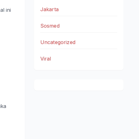
Jakarta
l ini
Sosmed
Uncategorized
Viral
ika