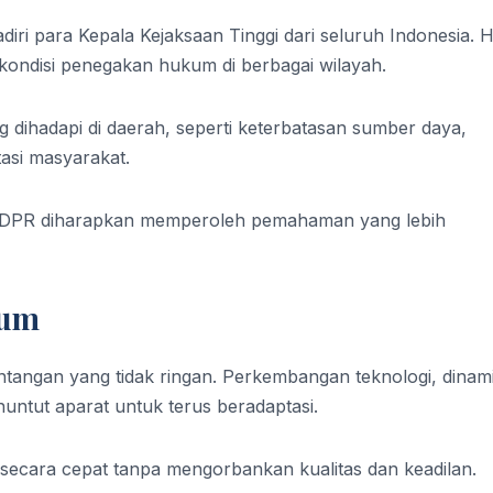
adiri para Kepala Kejaksaan Tinggi dari seluruh Indonesia. Ha
ndisi penegakan hukum di berbagai wilayah.
 dihadapi di daerah, seperti keterbatasan sumber daya,
tasi masyarakat.
 DPR diharapkan memperoleh pemahaman yang lebih
kum
tangan yang tidak ringan. Perkembangan teknologi, dinam
untut aparat untuk terus beradaptasi.
secara cepat tanpa mengorbankan kualitas dan keadilan.