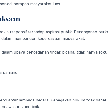
menjadi harapan masyarakat luas.
aksaan
akin responsif terhadap aspirasi publik. Penanganan perk
ting dalam membangun kepercayaan masyarakat.
f dalam upaya pencegahan tindak pidana, tidak hanya foku
ka panjang.
inergi antar lembaga negara. Penegakan hukum tidak dapat
pengawasan yang baik.