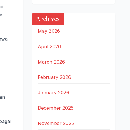
ui
e,
Archives
May 2026
ahwa
April 2026
March 2026
February 2026
January 2026
nan
December 2025
bagai
November 2025