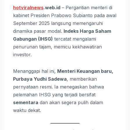
hotviralnews
.web.id
– Pergantian menteri di
kabinet Presiden Prabowo Subianto pada awal
September 2025 langsung memengaruhi
dinamika pasar modal.
Indeks Harga Saham
Gabungan (IHSG)
tercatat mengalami
penurunan tajam, memicu kekhawatiran
investor.
Menanggapi hal ini,
Menteri Keuangan baru,
Purbaya Yudhi Sadewa
, memberikan
pernyataan resmi. Ia menegaskan bahwa
pelemahan IHSG yang terjadi bersifat
sementara
dan akan segera pulih dalam
waktu dekat.