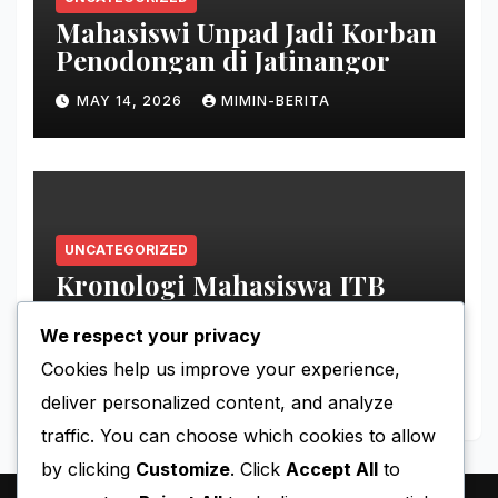
Mahasiswi Unpad Jadi Korban
Penodongan di Jatinangor
MAY 14, 2026
MIMIN-BERITA
UNCATEGORIZED
Kronologi Mahasiswa ITB
Hilang di Gunung Puntang
We respect your privacy
MAY 11, 2026
MIMIN-BERITA
Cookies help us improve your experience,
deliver personalized content, and analyze
traffic. You can choose which cookies to allow
by clicking
Customize
. Click
Accept All
to