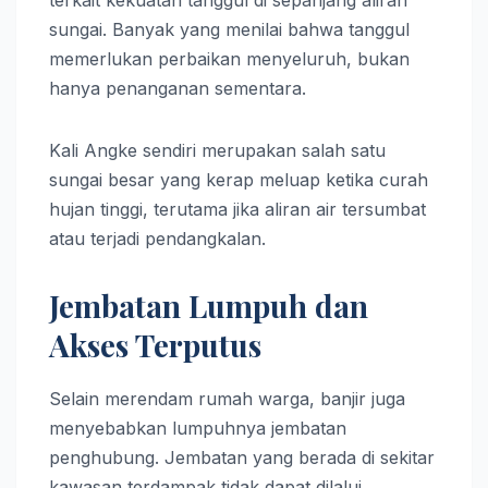
terkait kekuatan tanggul di sepanjang aliran
sungai. Banyak yang menilai bahwa tanggul
memerlukan perbaikan menyeluruh, bukan
hanya penanganan sementara.
Kali Angke sendiri merupakan salah satu
sungai besar yang kerap meluap ketika curah
hujan tinggi, terutama jika aliran air tersumbat
atau terjadi pendangkalan.
Jembatan Lumpuh dan
Akses Terputus
Selain merendam rumah warga, banjir juga
menyebabkan lumpuhnya jembatan
penghubung. Jembatan yang berada di sekitar
kawasan terdampak tidak dapat dilalui