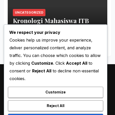
UNCATEGORIZED
Kronologi Mahasiswa ITB
Hilang di Gunung Puntang
We respect your privacy
MAY 11, 2026
MIMIN-BERITA
Cookies help us improve your experience,
deliver personalized content, and analyze
traffic. You can choose which cookies to allow
by clicking
Customize
. Click
Accept All
to
consent or
Reject All
to decline non-essential
cookies.
Customize
Reject All
Proudly powered by WordPress
|
Theme:
Pulse News
by